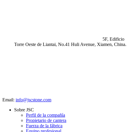
5F, Edificio
Torre Oeste de Liantai, No.41 Huli Avenue, Xiamen, China.
Email:
info@jscstone.com
Sobre JSC
Perfil de la compañía
Propietario de cantera
Fuerza de la fábrica
Equipo profesional