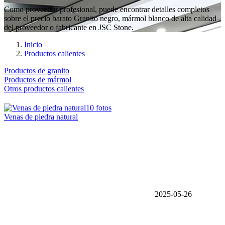
Como proveedor profesional, puede encontrar detalles completos
sobre el precio barato Granito negro, mármol blanco de alta calidad
del proveedor o fabricante en JSC Stone.
Inicio
Productos calientes
Productos de granito
Productos de mármol
Otros productos calientes
10 fotos
Venas de piedra natural
2025-05-26