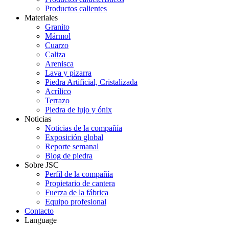
Productos calientes
Materiales
Granito
Mármol
Cuarzo
Caliza
Arenisca
Lava y pizarra
Piedra Artificial, Cristalizada
Acrílico
Terrazo
Piedra de lujo y ónix
Noticias
Noticias de la compañía
Exposición global
Reporte semanal
Blog de piedra
Sobre JSC
Perfil de la compañía
Propietario de cantera
Fuerza de la fábrica
Equipo profesional
Contacto
Language