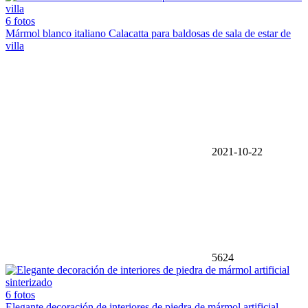
6 fotos
Mármol blanco italiano Calacatta para baldosas de sala de estar de
villa
2021-10-22
5624
6 fotos
Elegante decoración de interiores de piedra de mármol artificial