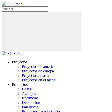
Proyectos
Proyectos de america
Proyectos de europa
Proyectos de asia
Proyectos en el mapa
Productos
Losas
Azulejos
Encimeras
Decoración
Paisajismo
Productos característicos