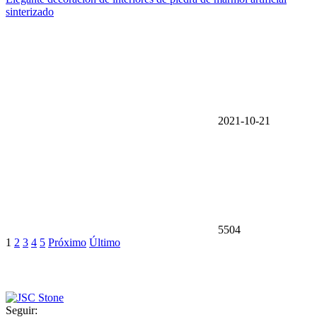
sinterizado
2021-10-21
5504
1
2
3
4
5
Próximo
Último
Seguir: