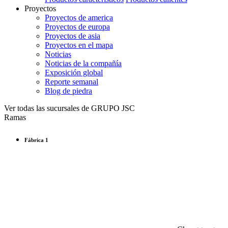
Proyectos
Proyectos de america
Proyectos de europa
Proyectos de asia
Proyectos en el mapa
Noticias
Noticias de la compañía
Exposición global
Reporte semanal
Blog de piedra
Ver todas las sucursales de GRUPO JSC
Ramas
Fábrica 1