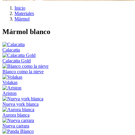
Inicio
Materiales
Mármol
Mármol blanco
Calacatta
Calacatta Gold
Blanco como la nieve
Volakas
Ariston
Nueva york blanca
Aurora blanca
Nueva carrara