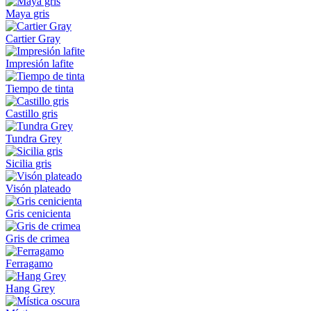
Maya gris
Cartier Gray
Impresión lafite
Tiempo de tinta
Castillo gris
Tundra Grey
Sicilia gris
Visón plateado
Gris cenicienta
Gris de crimea
Ferragamo
Hang Grey