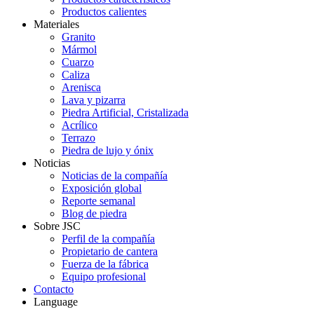
Productos calientes
Materiales
Granito
Mármol
Cuarzo
Caliza
Arenisca
Lava y pizarra
Piedra Artificial, Cristalizada
Acrílico
Terrazo
Piedra de lujo y ónix
Noticias
Noticias de la compañía
Exposición global
Reporte semanal
Blog de piedra
Sobre JSC
Perfil de la compañía
Propietario de cantera
Fuerza de la fábrica
Equipo profesional
Contacto
Language