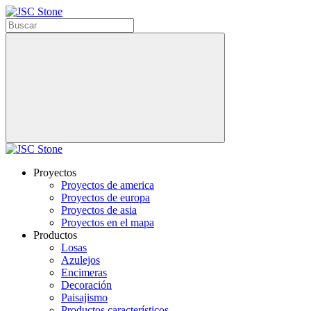
Proyectos
Proyectos de america
Proyectos de europa
Proyectos de asia
Proyectos en el mapa
Productos
Losas
Azulejos
Encimeras
Decoración
Paisajismo
Productos característicos