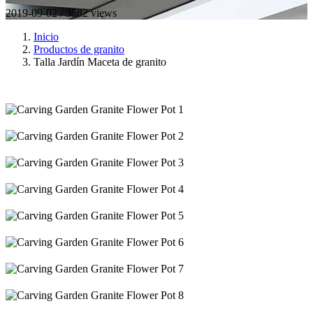
2019-09-02 / 3582 views
Inicio
Productos de granito
Talla Jardín Maceta de granito