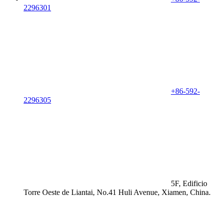
2296301
+86-592-
2296305
5F, Edificio
Torre Oeste de Liantai, No.41 Huli Avenue, Xiamen, China.