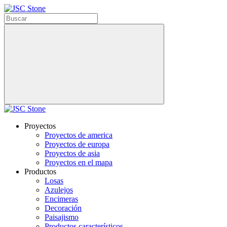
Proyectos
Proyectos de america
Proyectos de europa
Proyectos de asia
Proyectos en el mapa
Productos
Losas
Azulejos
Encimeras
Decoración
Paisajismo
Productos característicos