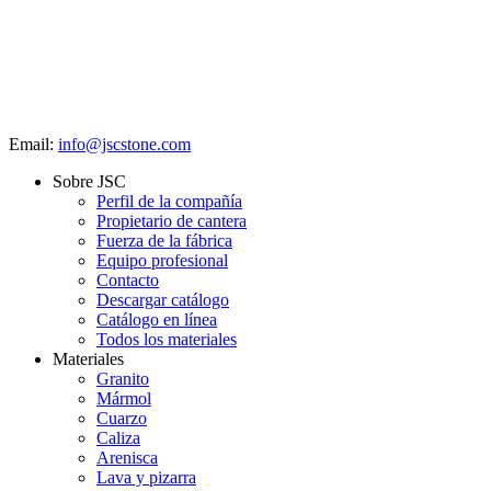
Email:
info@jscstone.com
Sobre JSC
Perfil de la compañía
Propietario de cantera
Fuerza de la fábrica
Equipo profesional
Contacto
Descargar catálogo
Catálogo en línea
Todos los materiales
Materiales
Granito
Mármol
Cuarzo
Caliza
Arenisca
Lava y pizarra