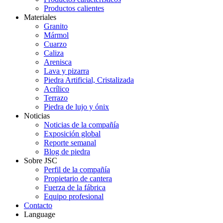
Productos calientes
Materiales
Granito
Mármol
Cuarzo
Caliza
Arenisca
Lava y pizarra
Piedra Artificial, Cristalizada
Acrílico
Terrazo
Piedra de lujo y ónix
Noticias
Noticias de la compañía
Exposición global
Reporte semanal
Blog de piedra
Sobre JSC
Perfil de la compañía
Propietario de cantera
Fuerza de la fábrica
Equipo profesional
Contacto
Language