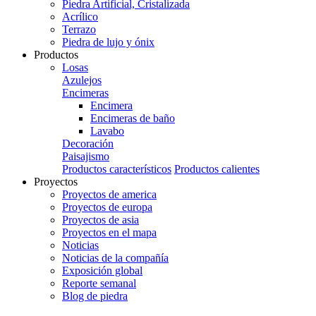
Piedra Artificial, Cristalizada
Acrílico
Terrazo
Piedra de lujo y ónix
Productos
Losas
Azulejos
Encimeras
Encimera
Encimeras de baño
Lavabo
Decoración
Paisajismo
Productos característicos
Productos calientes
Proyectos
Proyectos de america
Proyectos de europa
Proyectos de asia
Proyectos en el mapa
Noticias
Noticias de la compañía
Exposición global
Reporte semanal
Blog de piedra