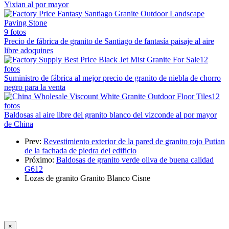
Yixian al por mayor
9 fotos
Precio de fábrica de granito de Santiago de fantasía paisaje al aire
libre adoquines
12
fotos
Suministro de fábrica al mejor precio de granito de niebla de chorro
negro para la venta
12
fotos
Baldosas al aire libre del granito blanco del vizconde al por mayor
de China
Prev:
Revestimiento exterior de la pared de granito rojo Putian
de la fachada de piedra del edificio
Próximo:
Baldosas de granito verde oliva de buena calidad
G612
Lozas de granito
Granito Blanco Cisne
×