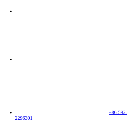
+86-592-
2296301