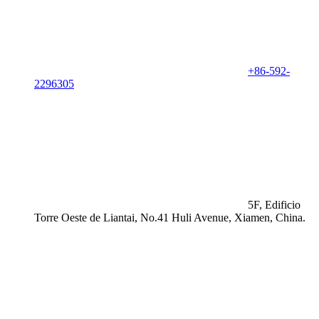
+86-592-
2296305
5F, Edificio
Torre Oeste de Liantai, No.41 Huli Avenue, Xiamen, China.