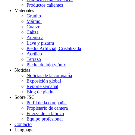
Productos calientes
Materiales
Granito
Mármol
Cuarzo
Caliza
Arenisca
Lava y pizarra
Piedra Artificial, Cristalizada
Acrílico
Terrazo
Piedra de lujo y ónix
Noticias
Noticias de la compañía
Exposición global
Reporte semanal
Blog de piedra
Sobre JSC
Perfil de la compañía
Propietario de cantera
Fuerza de la fábrica
Equipo profesional
Contacto
Language