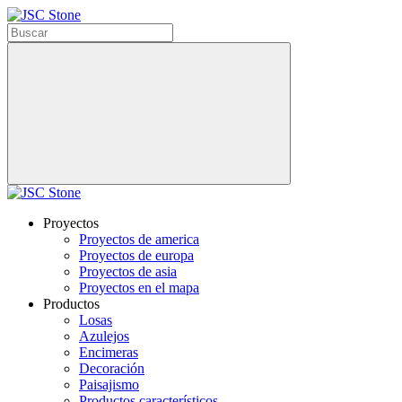
Proyectos
Proyectos de america
Proyectos de europa
Proyectos de asia
Proyectos en el mapa
Productos
Losas
Azulejos
Encimeras
Decoración
Paisajismo
Productos característicos