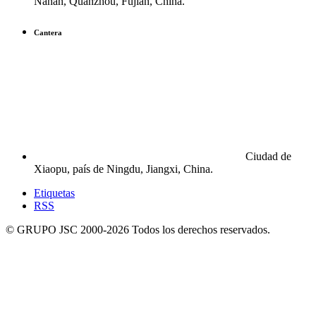
Nanan, Quanzhou, Fujian, China.
Cantera
Ciudad de
Xiaopu, país de Ningdu, Jiangxi, China.
Etiquetas
RSS
© GRUPO JSC 2000-
2026
Todos los derechos reservados.