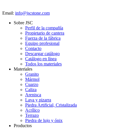
Email:
info@jscstone.com
Sobre JSC
Perfil de la compañía
Propietario de cantera
Fuerza de la fábrica
Equipo profesional
Contacto
Descargar catálogo
Catálogo en línea
Todos los materiales
Materiales
Granito
Mármol
Cuarzo
Caliza
Arenisca
Lava y pizarra
Piedra Artificial, Cristalizada
Acrílico
Terrazo
Piedra de lujo y ónix
Productos