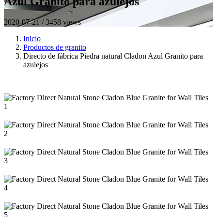
Azul Granito para azulejos
2020-07-21 / 3458 views
Inicio
Productos de granito
Directo de fábrica Piedra natural Cladon Azul Granito para
azulejos