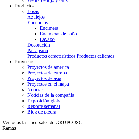
Piedra de lujo y ónix
Productos
Losas
Azulejos
Encimeras
Encimera
Encimeras de baño
Lavabo
Decoración
Paisajismo
Productos característicos
Productos calientes
Proyectos
Proyectos de america
Proyectos de europa
Proyectos de asia
Proyectos en el mapa
Noticias
Noticias de la compañía
Exposición global
Reporte semanal
Blog de piedra
Ver todas las sucursales de GRUPO JSC
Ramas