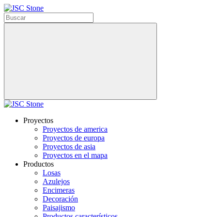
Proyectos
Proyectos de america
Proyectos de europa
Proyectos de asia
Proyectos en el mapa
Productos
Losas
Azulejos
Encimeras
Decoración
Paisajismo
Productos característicos