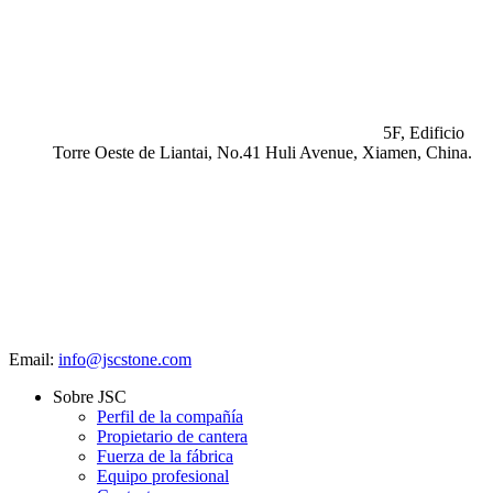
5F, Edificio
Torre Oeste de Liantai, No.41 Huli Avenue, Xiamen, China.
Email:
info@jscstone.com
Sobre JSC
Perfil de la compañía
Propietario de cantera
Fuerza de la fábrica
Equipo profesional