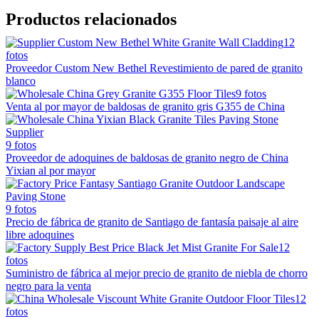
Productos relacionados
12
fotos
Proveedor Custom New Bethel Revestimiento de pared de granito
blanco
9 fotos
Venta al por mayor de baldosas de granito gris G355 de China
9 fotos
Proveedor de adoquines de baldosas de granito negro de China
Yixian al por mayor
9 fotos
Precio de fábrica de granito de Santiago de fantasía paisaje al aire
libre adoquines
12
fotos
Suministro de fábrica al mejor precio de granito de niebla de chorro
negro para la venta
12
fotos