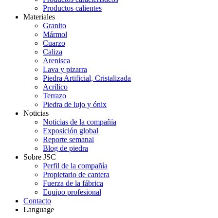
Productos calientes
Materiales
Granito
Mármol
Cuarzo
Caliza
Arenisca
Lava y pizarra
Piedra Artificial, Cristalizada
Acrílico
Terrazo
Piedra de lujo y ónix
Noticias
Noticias de la compañía
Exposición global
Reporte semanal
Blog de piedra
Sobre JSC
Perfil de la compañía
Propietario de cantera
Fuerza de la fábrica
Equipo profesional
Contacto
Language