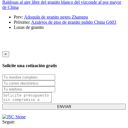
Baldosas al aire libre del granito blanco del vizconde al por mayor
de China
Prev:
Adoquín de granito negro Zhangpu
Próximo:
Azulejos de piso de granito pulido China G603
Lozas de granito
×
Solicite una cotización gratis
Seguir: