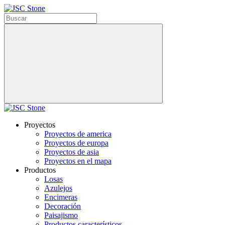
Proyectos
Proyectos de america
Proyectos de europa
Proyectos de asia
Proyectos en el mapa
Productos
Losas
Azulejos
Encimeras
Decoración
Paisajismo
Productos característicos