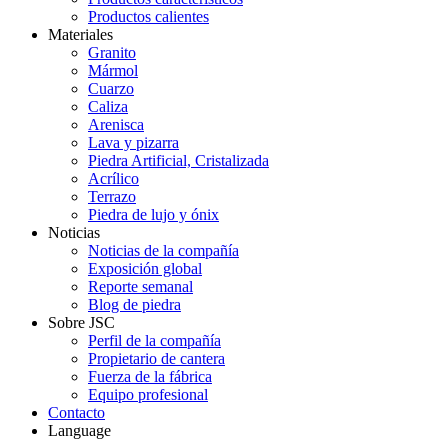
Productos calientes
Materiales
Granito
Mármol
Cuarzo
Caliza
Arenisca
Lava y pizarra
Piedra Artificial, Cristalizada
Acrílico
Terrazo
Piedra de lujo y ónix
Noticias
Noticias de la compañía
Exposición global
Reporte semanal
Blog de piedra
Sobre JSC
Perfil de la compañía
Propietario de cantera
Fuerza de la fábrica
Equipo profesional
Contacto
Language