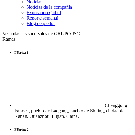
Noticias
Noticias de la compañía
Exposición global
Reporte semanal
Blog de piedra
Ver todas las sucursales de GRUPO JSC
Ramas
Fábrica 1
Chenggong
Fábrica, pueblo de Laogang, pueblo de Shijing, ciudad de
Nanan, Quanzhou, Fujian, China.
Fábrica 2