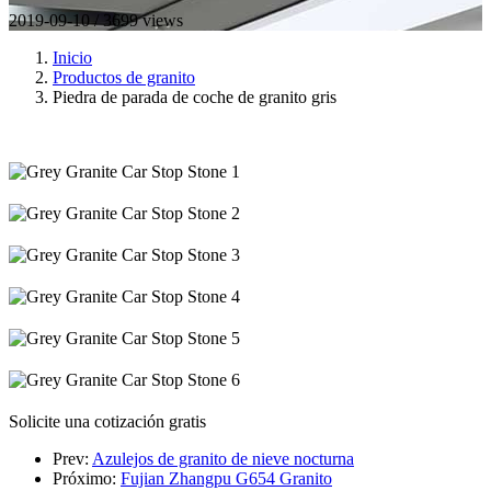
2019-09-10 / 3699 views
Inicio
Productos de granito
Piedra de parada de coche de granito gris
Solicite una cotización gratis
Prev:
Azulejos de granito de nieve nocturna
Próximo:
Fujian Zhangpu G654 Granito