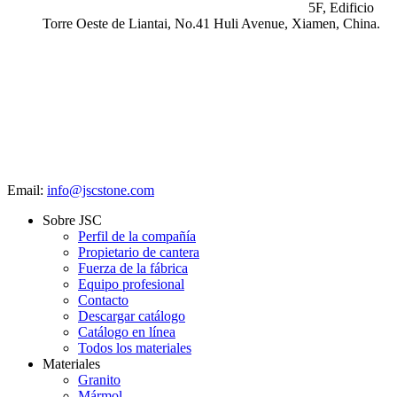
5F, Edificio
Torre Oeste de Liantai, No.41 Huli Avenue, Xiamen, China.
Email:
info@jscstone.com
Sobre JSC
Perfil de la compañía
Propietario de cantera
Fuerza de la fábrica
Equipo profesional
Contacto
Descargar catálogo
Catálogo en línea
Todos los materiales
Materiales
Granito
Mármol