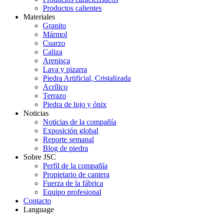
Productos calientes
Materiales
Granito
Mármol
Cuarzo
Caliza
Arenisca
Lava y pizarra
Piedra Artificial, Cristalizada
Acrílico
Terrazo
Piedra de lujo y ónix
Noticias
Noticias de la compañía
Exposición global
Reporte semanal
Blog de piedra
Sobre JSC
Perfil de la compañía
Propietario de cantera
Fuerza de la fábrica
Equipo profesional
Contacto
Language