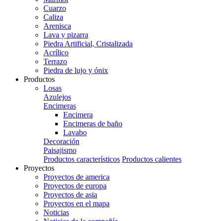
Cuarzo
Caliza
Arenisca
Lava y pizarra
Piedra Artificial, Cristalizada
Acrílico
Terrazo
Piedra de lujo y ónix
Productos
Losas
Azulejos
Encimeras
Encimera
Encimeras de baño
Lavabo
Decoración
Paisajismo
Productos característicos
Productos calientes
Proyectos
Proyectos de america
Proyectos de europa
Proyectos de asia
Proyectos en el mapa
Noticias