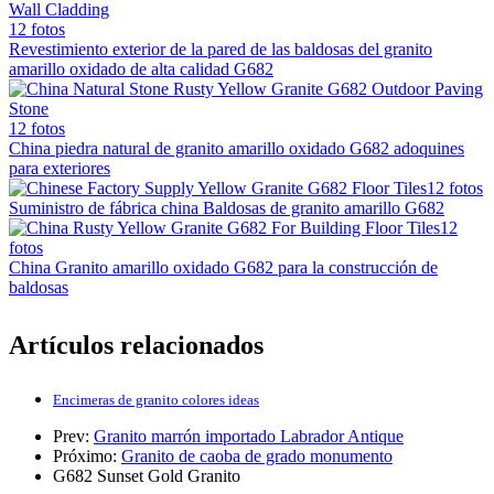
12 fotos
Revestimiento exterior de la pared de las baldosas del granito
amarillo oxidado de alta calidad G682
12 fotos
China piedra natural de granito amarillo oxidado G682 adoquines
para exteriores
12 fotos
Suministro de fábrica china Baldosas de granito amarillo G682
12
fotos
China Granito amarillo oxidado G682 para la construcción de
baldosas
Artículos relacionados
Encimeras de granito colores ideas
Prev:
Granito marrón importado Labrador Antique
Próximo:
Granito de caoba de grado monumento
G682
Sunset Gold Granito