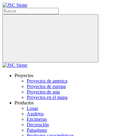
Proyectos
Proyectos de america
Proyectos de europa
Proyectos de asia
Proyectos en el mapa
Productos
Losas
Azulejos
Encimeras
Decoración
Paisajismo
Productos característicos