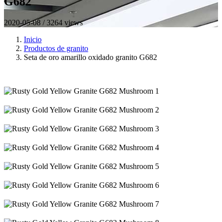
G682
2020-05-08 / 3264 views
Inicio
Productos de granito
Seta de oro amarillo oxidado granito G682