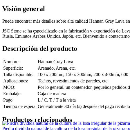
Visión general
Puede encontrar más detalles sobre alta calidad Hannan Gray Lava e
JSC Stone se ha especializado en la fabricación y exportación de Lav
Rusia, Emiratos Árabes Unidos, Japón, etc. Bienvenido a contactarnos
Descripción del producto
Nombre:
Hannan Gray Lava
Superficie:
Arenado, Arena, etc.
Talla disponible:
100 x 200mm, 150 x 300mm, 200 x 400mm, 600 
Aplicaciones:
Techos, revestimientos de paredes, etc.
MOQ:
Por lo general, un contenedor, pequeños pedidos 
Embalaje:
Caja de madera
Pago:
L / C, T / T a la vista
Tiempo de espera:
Generalmente 30 día (s) después del pago recibido
Productos relacionados
Piedra dividida natural de la cultura de la losa irregular de la pizarra