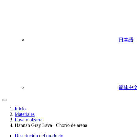
日本語
简体中
Inicio
Materiales
Lava y pizarra
Hannan Gray Lava - Chorro de arena
Descripción del producto