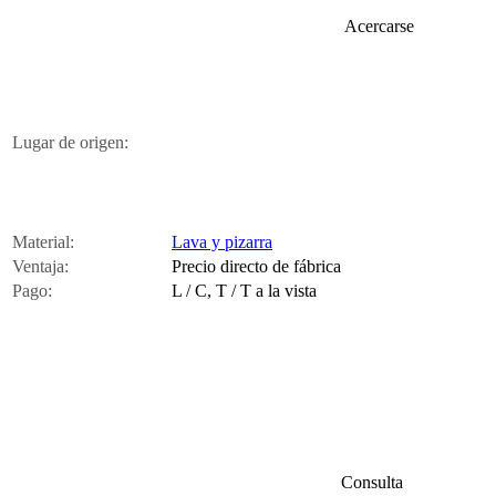
Acercarse
Lugar de origen:
Material:
Lava y pizarra
Ventaja:
Precio directo de fábrica
Pago:
L / C, T / T a la vista
Consulta