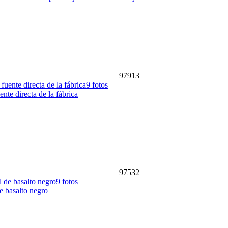
97913
9 fotos
ente directa de la fábrica
97532
9 fotos
e basalto negro