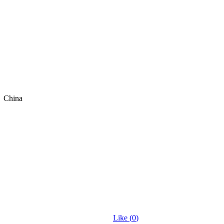
China
Like (
0
)