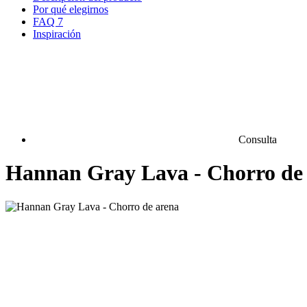
Por qué elegirnos
FAQ
7
Inspiración
Consulta
Hannan Gray Lava - Chorro de