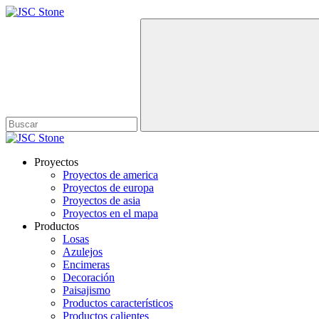
Proyectos
Proyectos de america
Proyectos de europa
Proyectos de asia
Proyectos en el mapa
Productos
Losas
Azulejos
Encimeras
Decoración
Paisajismo
Productos característicos
Productos calientes