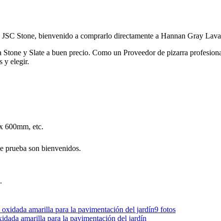
n JSC Stone, bienvenido a comprarlo directamente a Hannan Gray Lava 
a Stone y Slate a buen precio. Como un Proveedor de pizarra profesion
 y elegir.
x 600mm, etc.
de prueba son bienvenidos.
.
9 fotos
 oxidada amarilla para la pavimentación del jardín