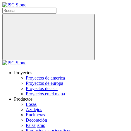
Proyectos
Proyectos de america
Proyectos de europa
Proyectos de asia
Proyectos en el mapa
Productos
Losas
Azulejos
Encimeras
Decoración
Paisajismo
Productos característicos