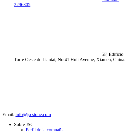
2296305
5F, Edificio
Torre Oeste de Liantai, No.41 Huli Avenue, Xiamen, China.
Email:
info@jscstone.com
Sobre JSC
Perfil de la compañía