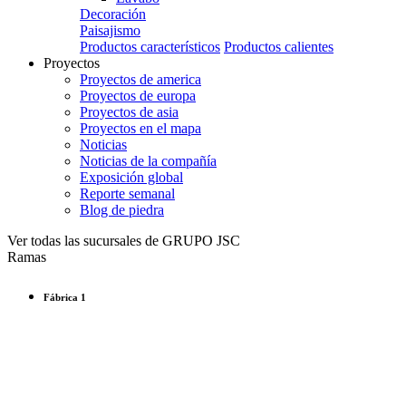
Decoración
Paisajismo
Productos característicos
Productos calientes
Proyectos
Proyectos de america
Proyectos de europa
Proyectos de asia
Proyectos en el mapa
Noticias
Noticias de la compañía
Exposición global
Reporte semanal
Blog de piedra
Ver todas las sucursales de GRUPO JSC
Ramas
Fábrica 1