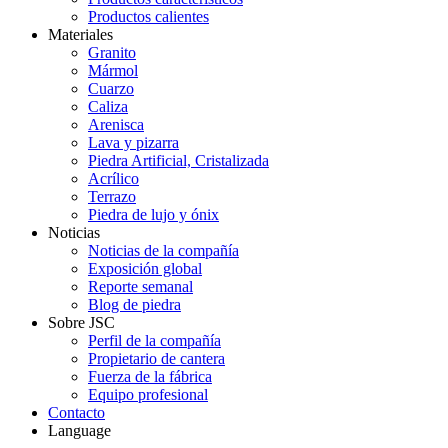
Productos calientes
Materiales
Granito
Mármol
Cuarzo
Caliza
Arenisca
Lava y pizarra
Piedra Artificial, Cristalizada
Acrílico
Terrazo
Piedra de lujo y ónix
Noticias
Noticias de la compañía
Exposición global
Reporte semanal
Blog de piedra
Sobre JSC
Perfil de la compañía
Propietario de cantera
Fuerza de la fábrica
Equipo profesional
Contacto
Language