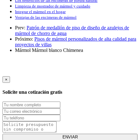
Los beneficios de las encimeras de piedra natural
Limpieza de mostrador de mármol y cuidado
Integrar el mármol en el hogar
Ventajas de las encimeras de mármol
Prev:
Patrón de medallón de piso de diseño de azulejos de
mármol de chorro de agua
Próximo:
Pisos de mármol personalizados de alta calidad para
proyectos de villas
Mármol
Mármol blanco
Chimenea
×
Solicite una cotización gratis