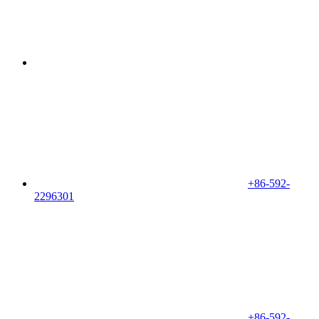
+86-592-
2296301
+86-592-