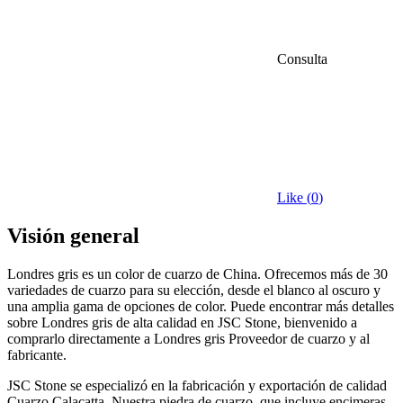
Consulta
Like (
0
)
Visión general
Londres gris es un color de cuarzo de China. Ofrecemos más de 30
variedades de cuarzo para su elección, desde el blanco al oscuro y
una amplia gama de opciones de color. Puede encontrar más detalles
sobre Londres gris de alta calidad en JSC Stone, bienvenido a
comprarlo directamente a Londres gris Proveedor de cuarzo y al
fabricante.
JSC Stone se especializó en la fabricación y exportación de calidad
Cuarzo Calacatta. Nuestra piedra de cuarzo, que incluye encimeras