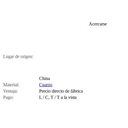
Acercarse
Lugar de origen:
China
Material:
Cuarzo
Ventaja:
Precio directo de fábrica
Pago:
L / C, T / T a la vista