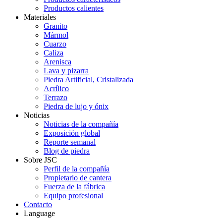
Productos calientes
Materiales
Granito
Mármol
Cuarzo
Caliza
Arenisca
Lava y pizarra
Piedra Artificial, Cristalizada
Acrílico
Terrazo
Piedra de lujo y ónix
Noticias
Noticias de la compañía
Exposición global
Reporte semanal
Blog de piedra
Sobre JSC
Perfil de la compañía
Propietario de cantera
Fuerza de la fábrica
Equipo profesional
Contacto
Language