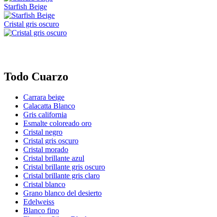
Starfish Beige
Cristal gris oscuro
Todo Cuarzo
Carrara beige
Calacatta Blanco
Gris california
Esmalte coloreado oro
Cristal negro
Cristal gris oscuro
Cristal morado
Cristal brillante azul
Cristal brillante gris oscuro
Cristal brillante gris claro
Cristal blanco
Grano blanco del desierto
Edelweiss
Blanco fino