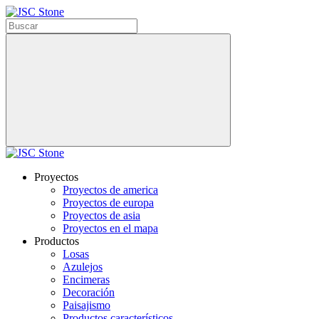
Proyectos
Proyectos de america
Proyectos de europa
Proyectos de asia
Proyectos en el mapa
Productos
Losas
Azulejos
Encimeras
Decoración
Paisajismo
Productos característicos