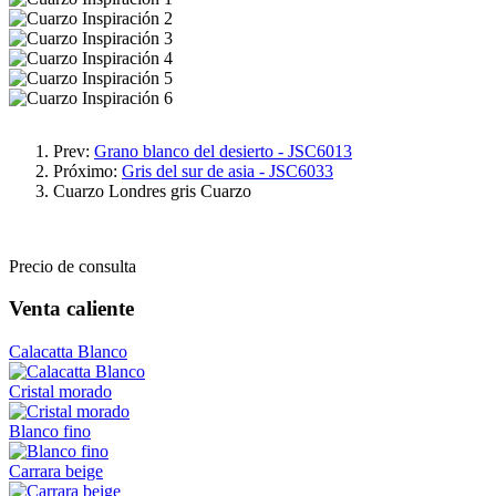
Prev:
Grano blanco del desierto - JSC6013
Próximo:
Gris del sur de asia - JSC6033
Cuarzo
Londres gris Cuarzo
Precio de consulta
Venta caliente
Calacatta Blanco
Cristal morado
Blanco fino
Carrara beige