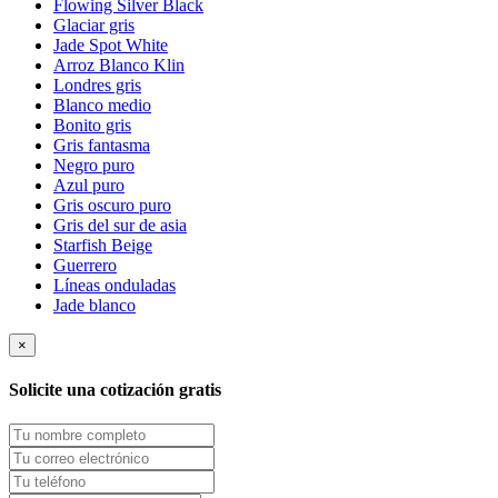
Flowing Silver Black
Glaciar gris
Jade Spot White
Arroz Blanco Klin
Londres gris
Blanco medio
Bonito gris
Gris fantasma
Negro puro
Azul puro
Gris oscuro puro
Gris del sur de asia
Starfish Beige
Guerrero
Líneas onduladas
Jade blanco
×
Solicite una cotización gratis