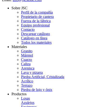
Sobre JSC
Perfil de la compañía
Propietario de cantera
Fuerza de la fábrica
Equipo profesional
Contacto
Descargar catálogo
Catálogo en línea
Todos los materiales
Materiales
Granito
Mármol
Cuarzo
Caliza
Arenisca
Lava y pizarra
Piedra Artificial, Cristalizada
Acrílico
Terrazo
Piedra de lujo y ónix
Productos
Losas
Azulejos
Encimeras