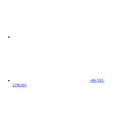
+86-592-
2296301