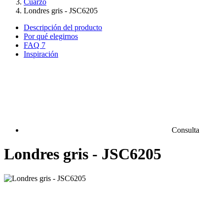
Cuarzo
Londres gris - JSC6205
Descripción del producto
Por qué elegirnos
FAQ
7
Inspiración
Consulta
Londres gris - JSC6205