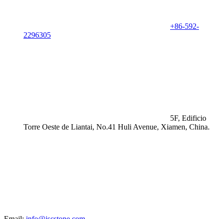
+86-592-
2296305
5F, Edificio
Torre Oeste de Liantai, No.41 Huli Avenue, Xiamen, China.
Email:
info@jscstone.com