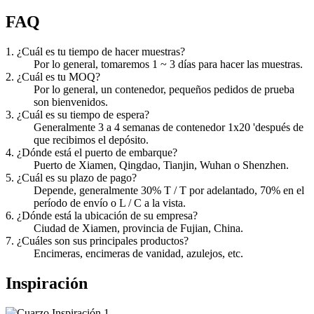
FAQ
1. ¿Cuál es tu tiempo de hacer muestras?
Por lo general, tomaremos 1 ~ 3 días para hacer las muestras.
2. ¿Cuál es tu MOQ?
Por lo general, un contenedor, pequeños pedidos de prueba
son bienvenidos.
3. ¿Cuál es su tiempo de espera?
Generalmente 3 a 4 semanas de contenedor 1x20 'después de
que recibimos el depósito.
4. ¿Dónde está el puerto de embarque?
Puerto de Xiamen, Qingdao, Tianjin, Wuhan o Shenzhen.
5. ¿Cuál es su plazo de pago?
Depende, generalmente 30% T / T por adelantado, 70% en el
período de envío o L / C a la vista.
6. ¿Dónde está la ubicación de su empresa?
Ciudad de Xiamen, provincia de Fujian, China.
7. ¿Cuáles son sus principales productos?
Encimeras, encimeras de vanidad, azulejos, etc.
Inspiración