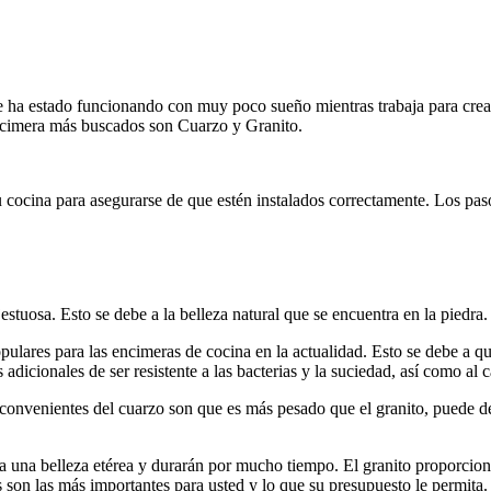
e ha estado funcionando con muy poco sueño mientras trabaja para crear 
 encimera más buscados son Cuarzo y Granito.
cocina para asegurarse de que estén instalados correctamente. Los paso
estuosa. Esto se debe a la belleza natural que se encuentra en la piedr
lares para las encimeras de cocina en la actualidad. Esto se debe a que
 adicionales de ser resistente a las bacterias y la suciedad, así como al c
convenientes del cuarzo son que es más pesado que el granito, puede deco
a una belleza etérea y durarán por mucho tiempo. El granito proporcion
son las más importantes para usted y lo que su presupuesto le permita.