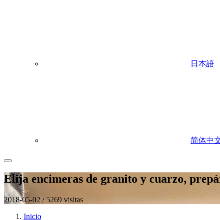
日本語
简体中
Elija encimeras de granito y cuarzo, prepá
2018-05-02 / 5269 visitas
Inicio