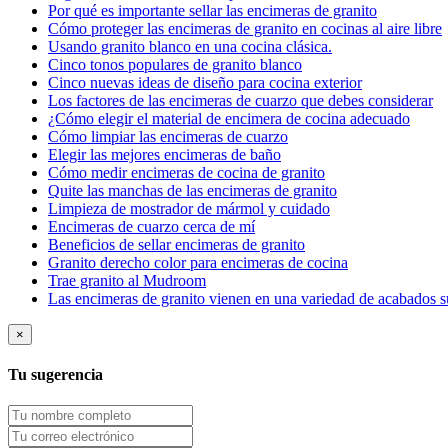
Por qué es importante sellar las encimeras de granito
Cómo proteger las encimeras de granito en cocinas al aire libre
Usando granito blanco en una cocina clásica.
Cinco tonos populares de granito blanco
Cinco nuevas ideas de diseño para cocina exterior
Los factores de las encimeras de cuarzo que debes considerar
¿Cómo elegir el material de encimera de cocina adecuado
Cómo limpiar las encimeras de cuarzo
Elegir las mejores encimeras de baño
Cómo medir encimeras de cocina de granito
Quite las manchas de las encimeras de granito
Limpieza de mostrador de mármol y cuidado
Encimeras de cuarzo cerca de mí
Beneficios de sellar encimeras de granito
Granito derecho color para encimeras de cocina
Trae granito al Mudroom
Las encimeras de granito vienen en una variedad de acabados sup
×
Tu sugerencia