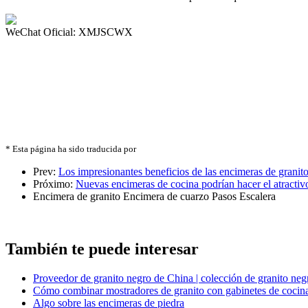
WeChat Oficial: XMJSCWX
* Esta página ha sido traducida por
Prev:
Los impresionantes beneficios de las encimeras de granit
Próximo:
Nuevas encimeras de cocina podrían hacer el atractivo
Encimera de granito
Encimera de cuarzo
Pasos
Escalera
También te puede interesar
Proveedor de granito negro de China | colección de granito neg
Cómo combinar mostradores de granito con gabinetes de cocin
Algo sobre las encimeras de piedra