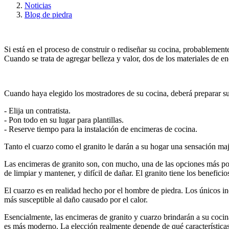
Noticias
Blog de piedra
Si está en el proceso de construir o rediseñar su cocina, probablement
Cuando se trata de agregar belleza y valor, dos de los materiales de
Cuando haya elegido los mostradores de su cocina, deberá preparar su 
- Elija un contratista.
- Pon todo en su lugar para plantillas.
- Reserve tiempo para la instalación de encimeras de cocina.
Tanto el cuarzo como el granito le darán a su hogar una sensación maj
Las encimeras de granito son, con mucho, una de las opciones más popu
de limpiar y mantener, y difícil de dañar. El granito tiene los beneficios
El cuarzo es en realidad hecho por el hombre de piedra. Los únicos in
más susceptible al daño causado por el calor.
Esencialmente, las encimeras de granito y cuarzo brindarán a su cocin
es más moderno. La elección realmente depende de qué características 