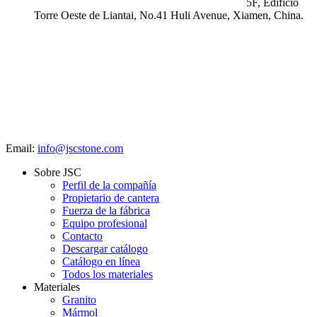
5F, Edificio
Torre Oeste de Liantai, No.41 Huli Avenue, Xiamen, China.
Email:
info@jscstone.com
Sobre JSC
Perfil de la compañía
Propietario de cantera
Fuerza de la fábrica
Equipo profesional
Contacto
Descargar catálogo
Catálogo en línea
Todos los materiales
Materiales
Granito
Mármol