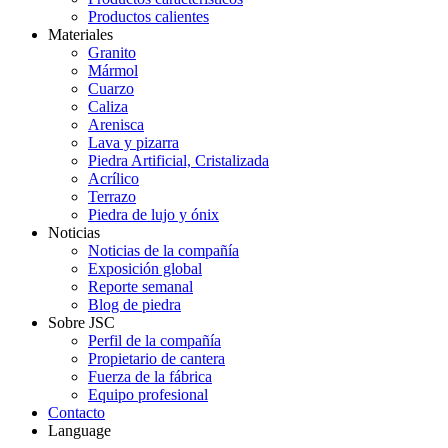
Productos calientes
Materiales
Granito
Mármol
Cuarzo
Caliza
Arenisca
Lava y pizarra
Piedra Artificial, Cristalizada
Acrílico
Terrazo
Piedra de lujo y ónix
Noticias
Noticias de la compañía
Exposición global
Reporte semanal
Blog de piedra
Sobre JSC
Perfil de la compañía
Propietario de cantera
Fuerza de la fábrica
Equipo profesional
Contacto
Language