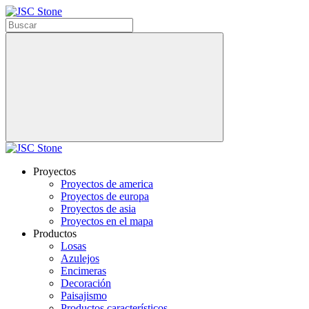
Proyectos
Proyectos de america
Proyectos de europa
Proyectos de asia
Proyectos en el mapa
Productos
Losas
Azulejos
Encimeras
Decoración
Paisajismo
Productos característicos