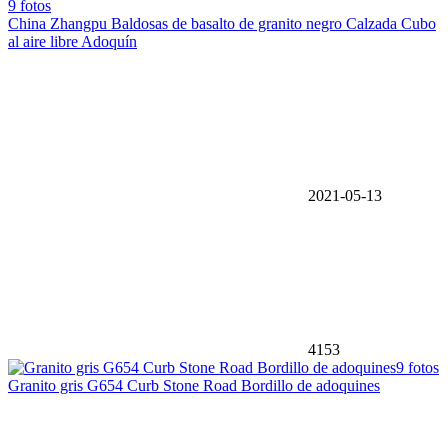
9 fotos
China Zhangpu Baldosas de basalto de granito negro Calzada Cubo
al aire libre Adoquín
2021-05-13
4153
9 fotos
Granito gris G654 Curb Stone Road Bordillo de adoquines