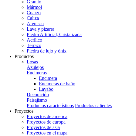
Granito
Mármol
Cuarzo
Caliza
Arenisca
Lava y pizarra
Piedra Artificial, Cristalizada
Acrílico
Terrazo
Piedra de lujo y ónix
Productos
Losas
Azulejos
Encimeras
Encimera
Encimeras de baño
Lavabo
Decoración
Paisajismo
Productos característicos
Productos calientes
Proyectos
Proyectos de america
Proyectos de europa
Proyectos de asia
Proyectos en el mapa