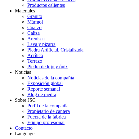
Productos calientes
Materiales
Granito
Mármol
Cuarzo
Caliza
Arenisca
Lava y pizarra
Piedra Artificial, Cristalizada
Acrílico
Terrazo
Piedra de lujo y ónix
Noticias
Noticias de la compañía
Exposición global
Reporte semanal
Blog de piedra
Sobre JSC
Perfil de la compañía
Propietario de cantera
Fuerza de la fábrica
Equipo profesional
Contacto
Language