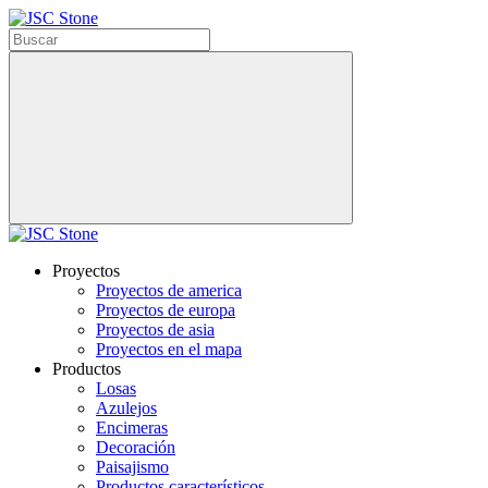
Proyectos
Proyectos de america
Proyectos de europa
Proyectos de asia
Proyectos en el mapa
Productos
Losas
Azulejos
Encimeras
Decoración
Paisajismo
Productos característicos