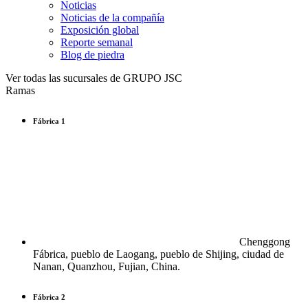
Noticias
Noticias de la compañía
Exposición global
Reporte semanal
Blog de piedra
Ver todas las sucursales de GRUPO JSC
Ramas
Fábrica 1
Chenggong
Fábrica, pueblo de Laogang, pueblo de Shijing, ciudad de
Nanan, Quanzhou, Fujian, China.
Fábrica 2