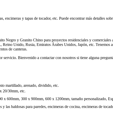
sas, encimeras y tapas de tocador, etc. Puede encontrar más detalles sobr
anito Negro y Granito Chino para proyectos residenciales y comerciales
., Reino Unido, Rusia, Emiratos Árabes Unidos, Japón, etc. Tenemos a
entos de canteras.
jor servicio. Bienvenido a contactar con nosotros si tiene alguna pregunt
sto martillado, arenado, dividido, etc.
x 20/30mm, etc.
0 x 600mm, 300 x 900mm, 600 x 1200mm, tamaño personalizado, Esp
jos y las baldosas para paredes, encimeras de cocina, encimeras de tocad