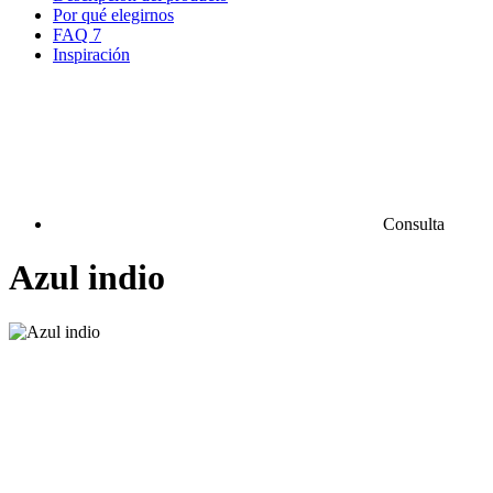
Por qué elegirnos
FAQ
7
Inspiración
Consulta
Azul indio