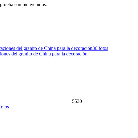
 prueba son bienvenidos.
36 fotos
ciones del granito de China para la decoración
5530
fotos