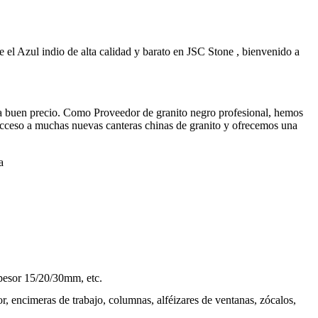
e el Azul indio de alta calidad y barato en JSC Stone , bienvenido a
 a buen precio. Como Proveedor de granito negro profesional, hemos
cceso a muchas nuevas canteras chinas de granito y ofrecemos una
a
esor 15/20/30mm, etc.
or, encimeras de trabajo, columnas, alféizares de ventanas, zócalos,