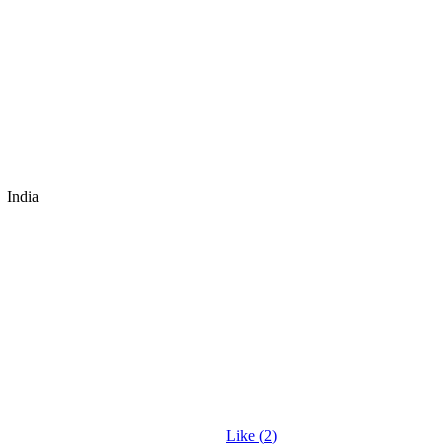
India
Like (
2
)