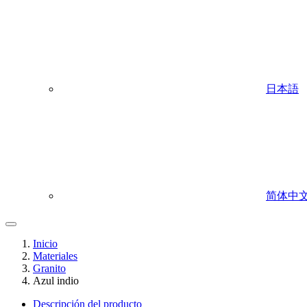
日本語
简体中
Inicio
Materiales
Granito
Azul indio
Descripción del producto