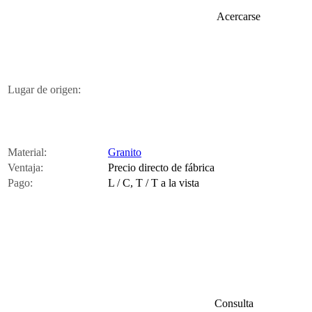
Acercarse
Lugar de origen:
Material:
Granito
Ventaja:
Precio directo de fábrica
Pago:
L / C, T / T a la vista
Consulta