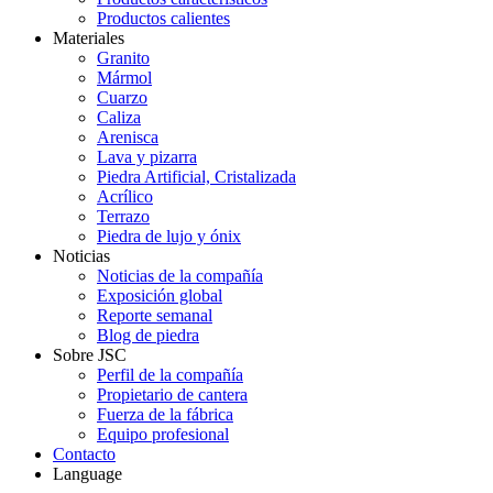
Productos calientes
Materiales
Granito
Mármol
Cuarzo
Caliza
Arenisca
Lava y pizarra
Piedra Artificial, Cristalizada
Acrílico
Terrazo
Piedra de lujo y ónix
Noticias
Noticias de la compañía
Exposición global
Reporte semanal
Blog de piedra
Sobre JSC
Perfil de la compañía
Propietario de cantera
Fuerza de la fábrica
Equipo profesional
Contacto
Language