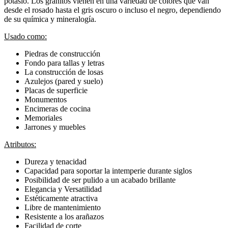
potasio. Los granitos vienen en una variedad de colores que van
desde el rosado hasta el gris oscuro o incluso el negro, dependiendo
de su química y mineralogía.
Usado como:
Piedras de construcción
Fondo para tallas y letras
La construcción de losas
Azulejos (pared y suelo)
Placas de superficie
Monumentos
Encimeras de cocina
Memoriales
Jarrones y muebles
Atributos:
Dureza y tenacidad
Capacidad para soportar la intemperie durante siglos
Posibilidad de ser pulido a un acabado brillante
Elegancia y Versatilidad
Estéticamente atractiva
Libre de mantenimiento
Resistente a los arañazos
Facilidad de corte