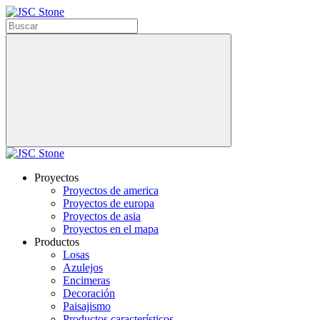
Proyectos
Proyectos de america
Proyectos de europa
Proyectos de asia
Proyectos en el mapa
Productos
Losas
Azulejos
Encimeras
Decoración
Paisajismo
Productos característicos