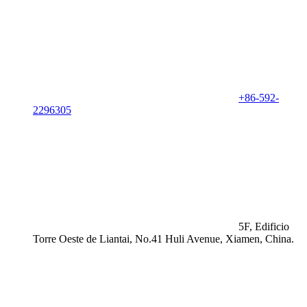
+86-592-
2296305
5F, Edificio
Torre Oeste de Liantai, No.41 Huli Avenue, Xiamen, China.