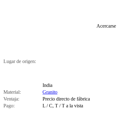
Acercarse
Lugar de origen:
India
Material:
Granito
Ventaja:
Precio directo de fábrica
Pago:
L / C, T / T a la vista