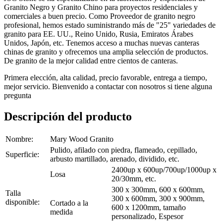
Granito Negro y Granito Chino para proyectos residenciales y
comerciales a buen precio. Como Proveedor de granito negro
profesional, hemos estado suministrando más de "25" variedades de
granito para EE. UU., Reino Unido, Rusia, Emiratos Árabes
Unidos, Japón, etc. Tenemos acceso a muchas nuevas canteras
chinas de granito y ofrecemos una amplia selección de productos.
De granito de la mejor calidad entre cientos de canteras.
Primera elección, alta calidad, precio favorable, entrega a tiempo,
mejor servicio. Bienvenido a contactar con nosotros si tiene alguna
pregunta
Descripción del producto
Nombre:
Mary Wood Granito
Pulido, afilado con piedra, flameado, cepillado,
Superficie:
arbusto martillado, arenado, dividido, etc.
2400up x 600up/700up/1000up x
Losa
20/30mm, etc.
300 x 300mm, 600 x 600mm,
Talla
300 x 600mm, 300 x 900mm,
disponible:
Cortado a la
600 x 1200mm, tamaño
medida
personalizado, Espesor