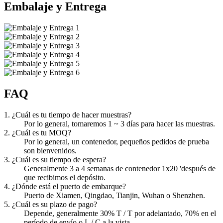
Embalaje y Entrega
FAQ
1. ¿Cuál es tu tiempo de hacer muestras?
Por lo general, tomaremos 1 ~ 3 días para hacer las muestras.
2. ¿Cuál es tu MOQ?
Por lo general, un contenedor, pequeños pedidos de prueba
son bienvenidos.
3. ¿Cuál es su tiempo de espera?
Generalmente 3 a 4 semanas de contenedor 1x20 'después de
que recibimos el depósito.
4. ¿Dónde está el puerto de embarque?
Puerto de Xiamen, Qingdao, Tianjin, Wuhan o Shenzhen.
5. ¿Cuál es su plazo de pago?
Depende, generalmente 30% T / T por adelantado, 70% en el
período de envío o L / C a la vista.