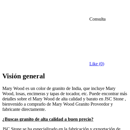
Consulta
Like (
0
)
Visión general
Mary Wood es un color de granito de India, que incluye Mary
Wood, losas, encimeras y tapas de tocador, etc. Puede encontrar más
detalles sobre el Mary Wood de alta calidad y barato en JSC Stone ,
bienvenido a comprarlo de Mary Wood Granito Proveedor y
fabricante directamente.
¿Buscas granito de alta calidad a buen precio?
JSC Stone se ha especializado en la fabricación y exportación de