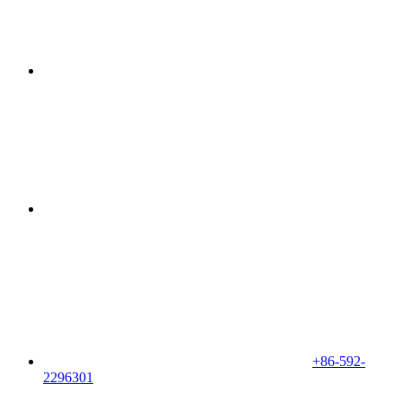
+86-592-
2296301