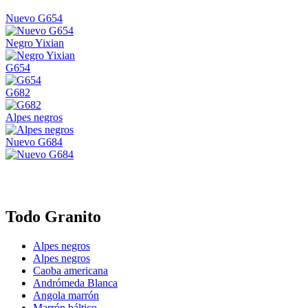
Nuevo G654
Negro Yixian
G654
G682
Alpes negros
Nuevo G684
Todo Granito
Alpes negros
Alpes negros
Caoba americana
Andrómeda Blanca
Angola marrón
Marrón báltico