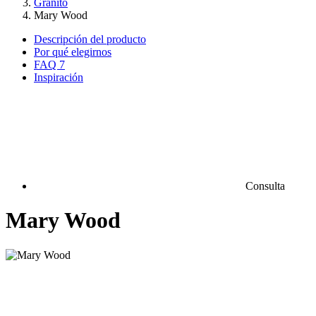
Granito
Mary Wood
Descripción del producto
Por qué elegirnos
FAQ
7
Inspiración
Consulta
Mary Wood