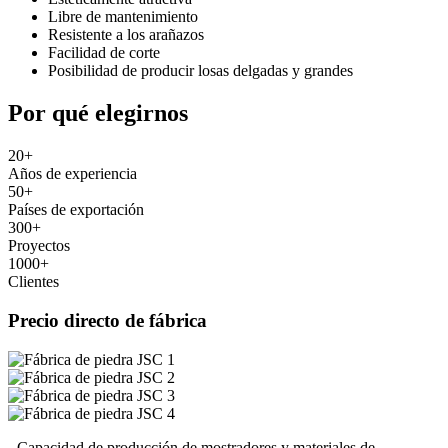
Libre de mantenimiento
Resistente a los arañazos
Facilidad de corte
Posibilidad de producir losas delgadas y grandes
Por qué elegirnos
20
+
Años de experiencia
50
+
Países de exportación
300
+
Proyectos
1000
+
Clientes
Precio directo de fábrica
- Capacidad de producción de mostradores y materiales de