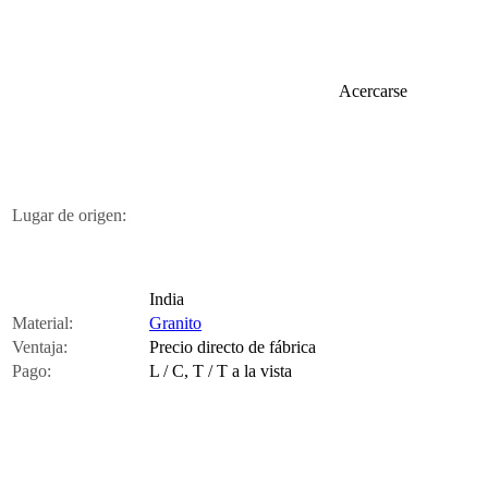
Acercarse
Lugar de origen:
India
Material:
Granito
Ventaja:
Precio directo de fábrica
Pago:
L / C, T / T a la vista