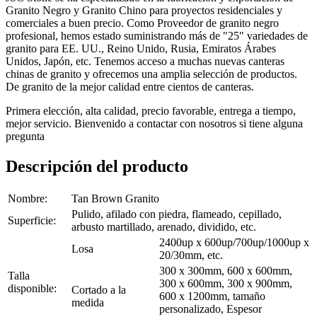
Granito Negro y Granito Chino para proyectos residenciales y
comerciales a buen precio. Como Proveedor de granito negro
profesional, hemos estado suministrando más de "25" variedades de
granito para EE. UU., Reino Unido, Rusia, Emiratos Árabes
Unidos, Japón, etc. Tenemos acceso a muchas nuevas canteras
chinas de granito y ofrecemos una amplia selección de productos.
De granito de la mejor calidad entre cientos de canteras.
Primera elección, alta calidad, precio favorable, entrega a tiempo,
mejor servicio. Bienvenido a contactar con nosotros si tiene alguna
pregunta
Descripción del producto
Nombre:
Tan Brown Granito
Pulido, afilado con piedra, flameado, cepillado,
Superficie:
arbusto martillado, arenado, dividido, etc.
2400up x 600up/700up/1000up x
Losa
20/30mm, etc.
300 x 300mm, 600 x 600mm,
Talla
300 x 600mm, 300 x 900mm,
disponible:
Cortado a la
600 x 1200mm, tamaño
medida
personalizado, Espesor