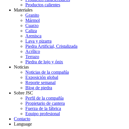
Productos calientes
Materiales
Granito
Mármol
Cuarzo
Caliza
Arenisca
Lava y pizarra
Piedra Artificial, Cristalizada
Acrílico
Terrazo
Piedra de lujo y ónix
Noticias
Noticias de la compañía
Exposición global
Reporte semanal
Blog de piedra
Sobre JSC
Perfil de la compañía
Propietario de cantera
Fuerza de la fábrica
Equipo profesional
Contacto
Language