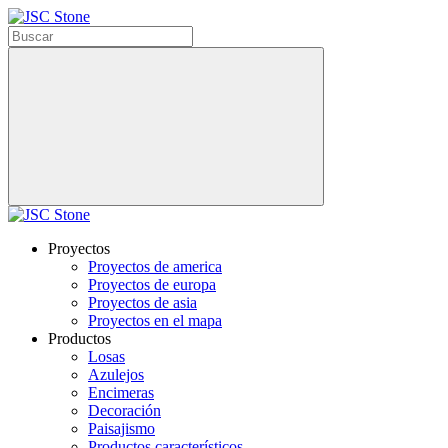
Proyectos
Proyectos de america
Proyectos de europa
Proyectos de asia
Proyectos en el mapa
Productos
Losas
Azulejos
Encimeras
Decoración
Paisajismo
Productos característicos