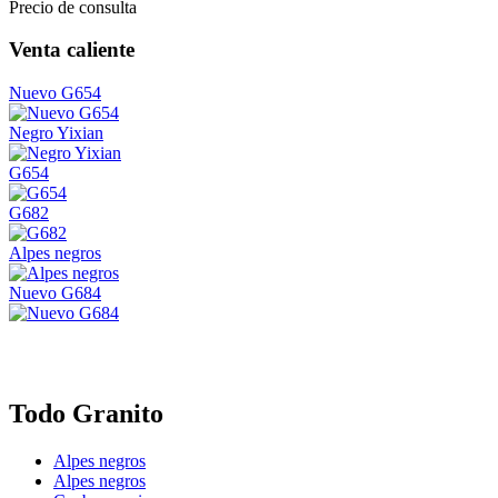
Precio de consulta
Venta caliente
Nuevo G654
Negro Yixian
G654
G682
Alpes negros
Nuevo G684
Todo Granito
Alpes negros
Alpes negros