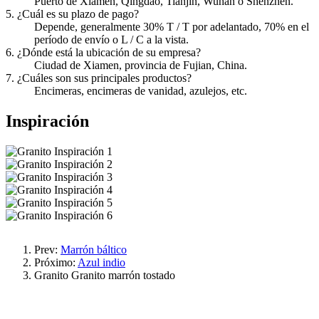
Puerto de Xiamen, Qingdao, Tianjin, Wuhan o Shenzhen.
5. ¿Cuál es su plazo de pago?
Depende, generalmente 30% T / T por adelantado, 70% en el
período de envío o L / C a la vista.
6. ¿Dónde está la ubicación de su empresa?
Ciudad de Xiamen, provincia de Fujian, China.
7. ¿Cuáles son sus principales productos?
Encimeras, encimeras de vanidad, azulejos, etc.
Inspiración
Prev:
Marrón báltico
Próximo:
Azul indio
Granito
Granito marrón tostado