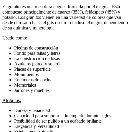
El granito es una roca dura e ígnea formada por el magma. Está
compuesto principalmente de cuarzo (35%), feldespato (45%) y
potasio. Los granitos vienen en una variedad de colores que van
desde el rosado hasta el gris oscuro o incluso el negro, dependiendo
de su química y mineralogía.
Usado como:
Piedras de construcción
Fondo para tallas y letras
La construcción de losas
Azulejos (pared y suelo)
Placas de superficie
Monumentos
Encimeras de cocina
Memoriales
Jarrones y muebles
Atributos:
Dureza y tenacidad
Capacidad para soportar la intemperie durante siglos
Posibilidad de ser pulido a un acabado brillante
Elegancia y Versatilidad
Estéticamente atractiva