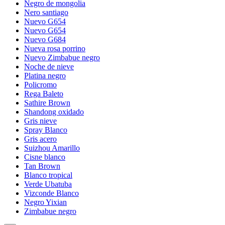
Negro de mongolia
Nero santiago
Nuevo G654
Nuevo G654
Nuevo G684
Nueva rosa porrino
Nuevo Zimbabue negro
Noche de nieve
Platina negro
Policromo
Rega Baleto
Sathire Brown
Shandong oxidado
Gris nieve
Spray Blanco
Gris acero
Suizhou Amarillo
Cisne blanco
Tan Brown
Blanco tropical
Verde Ubatuba
Vizconde Blanco
Negro Yixian
Zimbabue negro