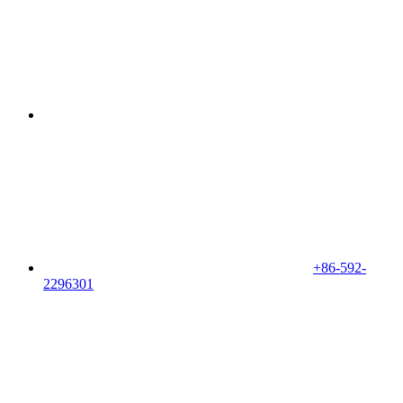
+86-592-
2296301