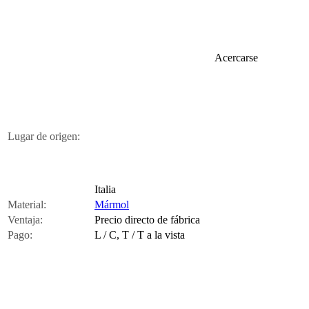
Acercarse
Lugar de origen:
Italia
Material:
Mármol
Ventaja:
Precio directo de fábrica
Pago:
L / C, T / T a la vista