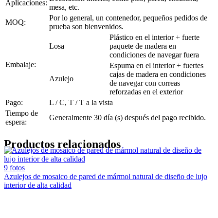
Aplicaciones:
mesa, etc.
Por lo general, un contenedor, pequeños pedidos de
MOQ:
prueba son bienvenidos.
Plástico en el interior + fuerte
Losa
paquete de madera en
condiciones de navegar fuera
Embalaje:
Espuma en el interior + fuertes
cajas de madera en condiciones
Azulejo
de navegar con correas
reforzadas en el exterior
Pago:
L / C, T / T a la vista
Tiempo de
Generalmente 30 día (s) después del pago recibido.
espera:
Productos relacionados
9 fotos
Azulejos de mosaico de pared de mármol natural de diseño de lujo
interior de alta calidad