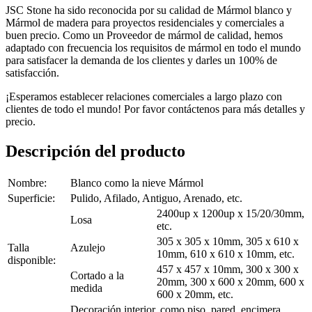
JSC Stone ha sido reconocida por su calidad de Mármol blanco y
Mármol de madera para proyectos residenciales y comerciales a
buen precio. Como un Proveedor de mármol de calidad, hemos
adaptado con frecuencia los requisitos de mármol en todo el mundo
para satisfacer la demanda de los clientes y darles un 100% de
satisfacción.
¡Esperamos establecer relaciones comerciales a largo plazo con
clientes de todo el mundo! Por favor contáctenos para más detalles y
precio.
Descripción del producto
Nombre:
Blanco como la nieve Mármol
Superficie:
Pulido, Afilado, Antiguo, Arenado, etc.
2400up x 1200up x 15/20/30mm,
Losa
etc.
305 x 305 x 10mm, 305 x 610 x
Talla
Azulejo
10mm, 610 x 610 x 10mm, etc.
disponible:
457 x 457 x 10mm, 300 x 300 x
Cortado a la
20mm, 300 x 600 x 20mm, 600 x
medida
600 x 20mm, etc.
Decoración interior, como piso, pared, encimera,