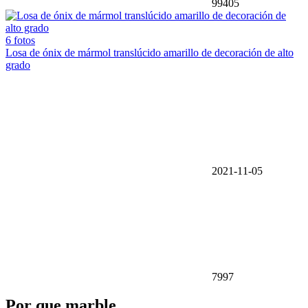
99405
6 fotos
Losa de ónix de mármol translúcido amarillo de decoración de alto
grado
2021-11-05
7997
Por que marble