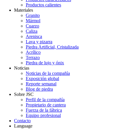
Productos calientes
Materiales
Granito
Mármol
Cuarzo
Caliza
Arenisca
Lava y pizarra
Piedra Artificial, Cristalizada
Acrílico
Terrazo
Piedra de lujo y ónix
Noticias
Noticias de la compañía
Exposición global
Reporte semanal
Blog de piedra
Sobre JSC
Perfil de la compañía
Propietario de cantera
Fuerza de la fábrica
Equipo profesional
Contacto
Language