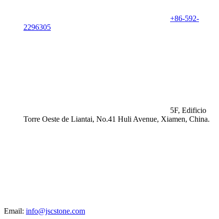
+86-592-
2296305
5F, Edificio
Torre Oeste de Liantai, No.41 Huli Avenue, Xiamen, China.
Email:
info@jscstone.com