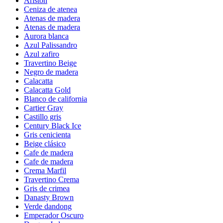
Ariston
Ceniza de atenea
Atenas de madera
Atenas de madera
Aurora blanca
Azul Palissandro
Azul zafiro
Travertino Beige
Negro de madera
Calacatta
Calacatta Gold
Blanco de california
Cartier Gray
Castillo gris
Century Black Ice
Gris cenicienta
Beige clásico
Cafe de madera
Cafe de madera
Crema Marfil
Travertino Crema
Gris de crimea
Danasty Brown
Verde dandong
Emperador Oscuro