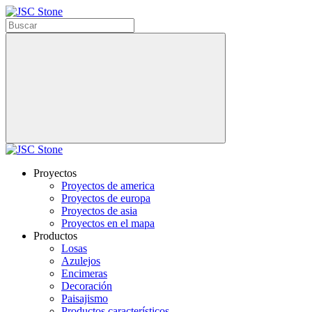
Proyectos
Proyectos de america
Proyectos de europa
Proyectos de asia
Proyectos en el mapa
Productos
Losas
Azulejos
Encimeras
Decoración
Paisajismo
Productos característicos