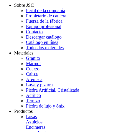
Sobre JSC
Perfil de la compañía
Propietario de cantera
Fuerza de la fábrica
Equipo profesional
Contacto
Descargar catálogo
Catálogo en línea
Todos los materiales
Materiales
Granito
Mármol
Cuarzo
Caliza
Arenisca
Lava y pizarra
Piedra Artificial, Cristalizada
Acrílico
Terrazo
Piedra de lujo y ónix
Productos
Losas
Azulejos
Encimeras