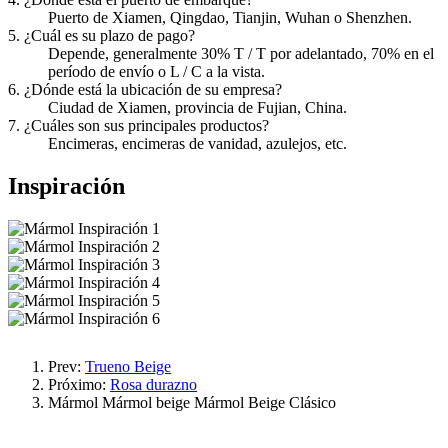
Puerto de Xiamen, Qingdao, Tianjin, Wuhan o Shenzhen.
5. ¿Cuál es su plazo de pago?
Depende, generalmente 30% T / T por adelantado, 70% en el
período de envío o L / C a la vista.
6. ¿Dónde está la ubicación de su empresa?
Ciudad de Xiamen, provincia de Fujian, China.
7. ¿Cuáles son sus principales productos?
Encimeras, encimeras de vanidad, azulejos, etc.
Inspiración
Prev:
Trueno Beige
Próximo:
Rosa durazno
Mármol
Mármol beige
Mármol Beige Clásico