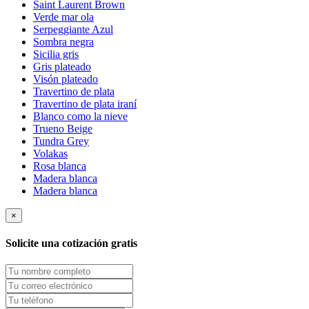
Saint Laurent Brown
Verde mar ola
Serpeggiante Azul
Sombra negra
Sicilia gris
Gris plateado
Visón plateado
Travertino de plata
Travertino de plata iraní
Blanco como la nieve
Trueno Beige
Tundra Grey
Volakas
Rosa blanca
Madera blanca
Madera blanca
×
Solicite una cotización gratis