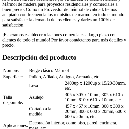
Mármol de madera para proyectos residenciales y comerciales a
buen precio. Como un Proveedor de mármol de calidad, hemos
adaptado con frecuencia los requisitos de mármol en todo el mundo
para satisfacer la demanda de los clientes y darles un 100% de
satisfacción.
¡Esperamos establecer relaciones comerciales a largo plazo con
clientes de todo el mundo! Por favor contáctenos para más detalles y
precio.
Descripción del producto
Nombre:
Beige clásico Mármol
Superficie:
Pulido, Afilado, Antiguo, Arenado, etc.
2400up x 1200up x 15/20/30mm,
Losa
etc.
305 x 305 x 10mm, 305 x 610 x
Talla
Azulejo
10mm, 610 x 610 x 10mm, etc.
disponible:
457 x 457 x 10mm, 300 x 300 x
Cortado a la
20mm, 300 x 600 x 20mm, 600 x
medida
600 x 20mm, etc.
Decoración interior, como piso, pared, encimera,
Aplicaciones:
mesa, etc.