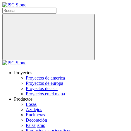
Proyectos
Proyectos de america
Proyectos de europa
Proyectos de asia
Proyectos en el mapa
Productos
Losas
Azulejos
Encimeras
Decoración
Paisajismo
Productos característicos