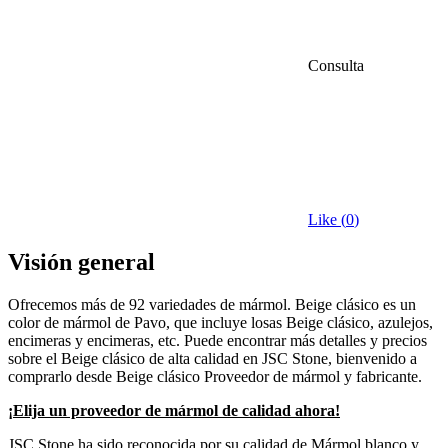
Consulta
Like (
0
)
Visión general
Ofrecemos más de 92 variedades de mármol. Beige clásico es un
color de mármol de Pavo, que incluye losas Beige clásico, azulejos,
encimeras y encimeras, etc. Puede encontrar más detalles y precios
sobre el Beige clásico de alta calidad en JSC Stone, bienvenido a
comprarlo desde Beige clásico Proveedor de mármol y fabricante.
¡Elija un proveedor de mármol de calidad ahora!
JSC Stone ha sido reconocida por su calidad de Mármol blanco y