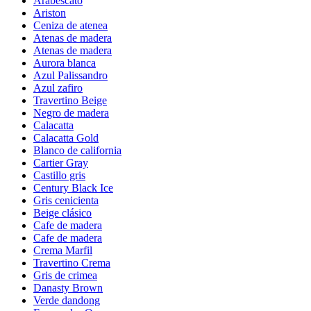
Arabescato
Ariston
Ceniza de atenea
Atenas de madera
Atenas de madera
Aurora blanca
Azul Palissandro
Azul zafiro
Travertino Beige
Negro de madera
Calacatta
Calacatta Gold
Blanco de california
Cartier Gray
Castillo gris
Century Black Ice
Gris cenicienta
Beige clásico
Cafe de madera
Cafe de madera
Crema Marfil
Travertino Crema
Gris de crimea
Danasty Brown
Verde dandong