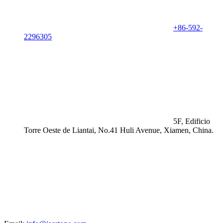
+86-592-
2296305
5F, Edificio
Torre Oeste de Liantai, No.41 Huli Avenue, Xiamen, China.