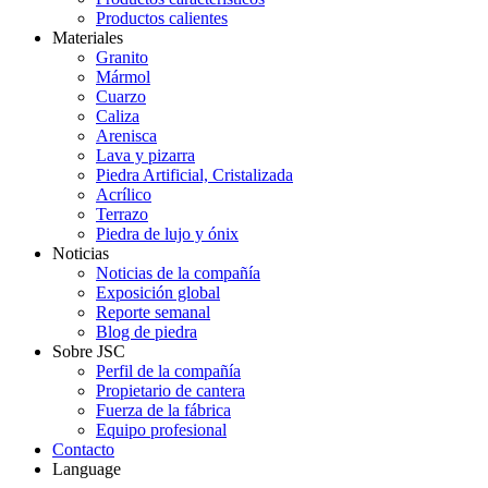
Productos calientes
Materiales
Granito
Mármol
Cuarzo
Caliza
Arenisca
Lava y pizarra
Piedra Artificial, Cristalizada
Acrílico
Terrazo
Piedra de lujo y ónix
Noticias
Noticias de la compañía
Exposición global
Reporte semanal
Blog de piedra
Sobre JSC
Perfil de la compañía
Propietario de cantera
Fuerza de la fábrica
Equipo profesional
Contacto
Language