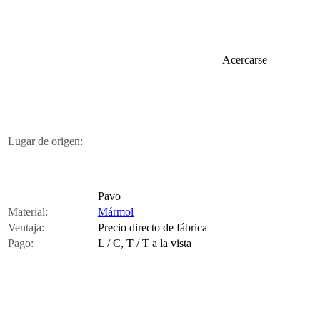
Acercarse
Lugar de origen:
Pavo
Material:
Mármol
Ventaja:
Precio directo de fábrica
Pago:
L / C, T / T a la vista