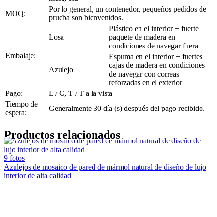
Por lo general, un contenedor, pequeños pedidos de
MOQ:
prueba son bienvenidos.
Plástico en el interior + fuerte
Losa
paquete de madera en
condiciones de navegar fuera
Embalaje:
Espuma en el interior + fuertes
cajas de madera en condiciones
Azulejo
de navegar con correas
reforzadas en el exterior
Pago:
L / C, T / T a la vista
Tiempo de
Generalmente 30 día (s) después del pago recibido.
espera:
Productos relacionados
9 fotos
Azulejos de mosaico de pared de mármol natural de diseño de lujo
interior de alta calidad