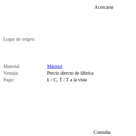
Acercarse
Lugar de origen:
Material:
Mármol
Ventaja:
Precio directo de fábrica
Pago:
L / C, T / T a la vista
Consulta