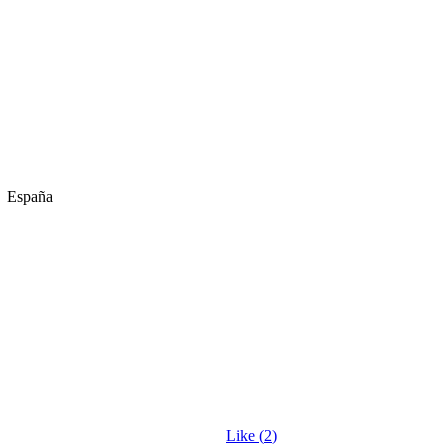
España
Like (
2
)