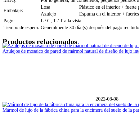
MOQ:
Por lo general, un contenedor, pequeños pedidos 
Losa
Plástico en el interior + fuer
Embalaje:
Azulejo
Espuma en el interior + fuerte
Pago:
L / C, T / T a la vista
Tiempo de espera:
Generalmente 30 día (s) después del pago recibido
Productos relacionados
Azulejos de mosaico de pared de mármol natural de diseño de lujo inte
2022-08-08
Mármol de lujo de la fábrica china para la encimera del suelo de la pa