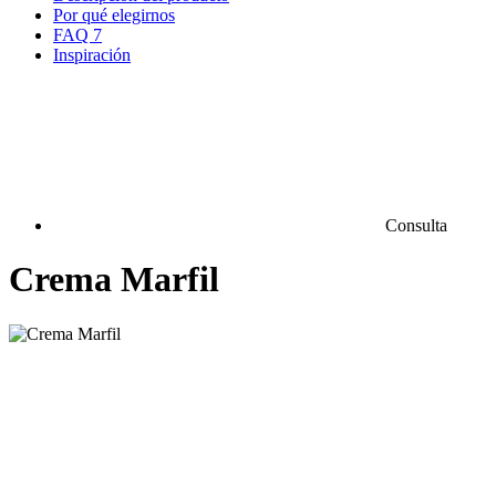
Por qué elegirnos
FAQ
7
Inspiración
Consulta
Crema Marfil