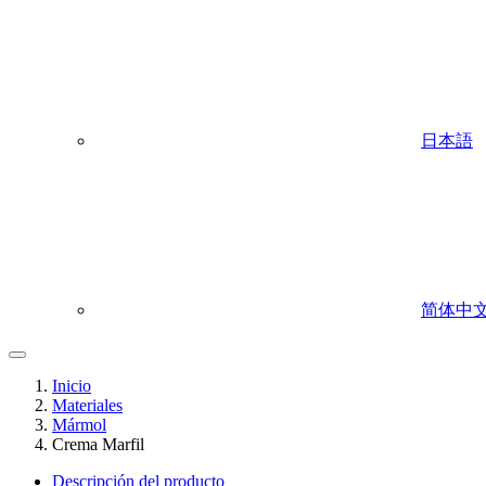
日本語
简体中
Inicio
Materiales
Mármol
Crema Marfil
Descripción del producto