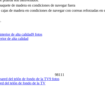
de prueba son bienvenidos.
te paquete de madera en condiciones de navegar fuera
s cajas de madera en condiciones de navegar con correas reforzadas en e
.
9 fotos
rior de alta calidad
98111
9 fotos
red del telón de fondo de la TV