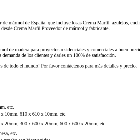
de mármol de España, que incluye losas Crema Marfil, azulejos, encime
o desde Crema Marfil Proveedor de mármol y fabricante.
mol de madera para proyectos residenciales y comerciales a buen pre
la demanda de los clientes y darles un 100% de satisfacción.
es de todo el mundo! Por favor contáctenos para más detalles y precio.
m, etc.
 x 10mm, 610 x 610 x 10mm, etc.
 x 20mm, 300 x 600 x 20mm, 600 x 600 x 20mm, etc.
esa, etc.